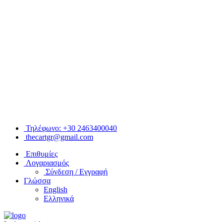
Τηλέφωνο: +30 2463400040
thecartgr@gmail.com
Επιθυμίες
Λογαριασμός
Σύνδεση / Εγγραφή
Γλώσσα
English
Ελληνικά