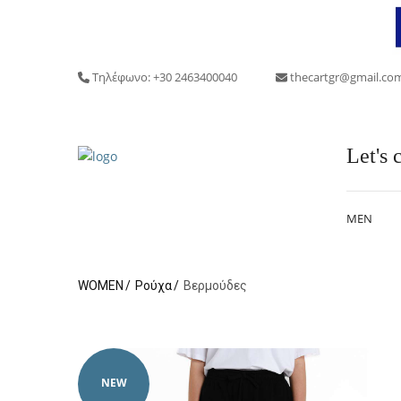
Τηλέφωνο: +30 2463400040
thecartgr@gmail.co
Let's c
MEN
WOMEN
Ρούχα
Βερμούδες
NEW