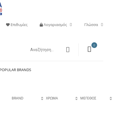
Επιθυμίες
Λογαριασμός
Γλώσσα
0
POPULAR BRANDS
BRAND
ΧΡΏΜΑ
ΜΈΓΕΘΟΣ