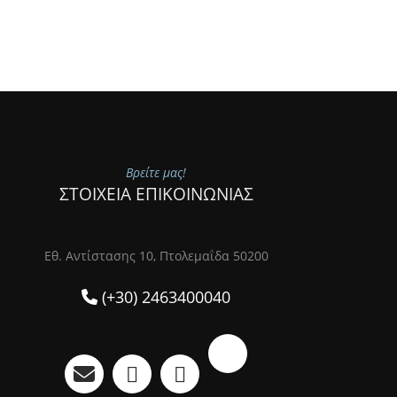
Βρείτε μας!
ΣΤΟΙΧΕΙΑ ΕΠΙΚΟΙΝΩΝΙΑΣ
Εθ. Αντίστασης 10, Πτολεμαΐδα 50200
(+30) 2463400040