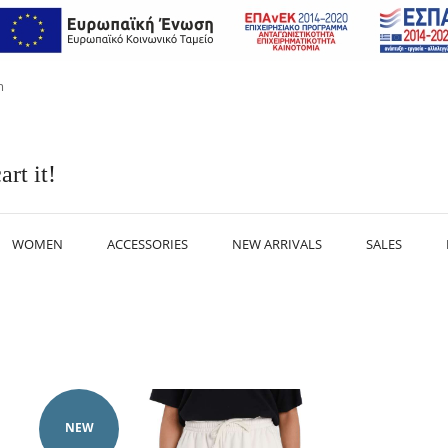
m
art it!
WOMEN
ACCESSORIES
NEW ARRIVALS
SALES
NEW