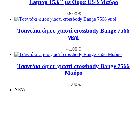
Laptop 15.6΄΄ με Θύρα USB Μαύρο
36.00 €
Τσαντάκι ώμου χιαστί crossbody Bange 7566
γκρί
41.00 €
Τσαντάκι ώμου χιαστί crossbody Bange 7566
Μαύρο
41.00 €
NEW