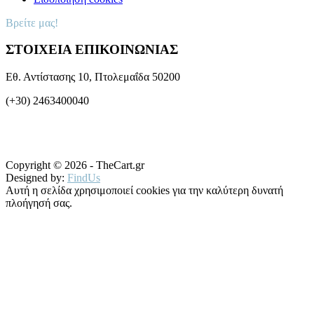
Βρείτε μας!
ΣΤΟΙΧΕΙΑ ΕΠΙΚΟΙΝΩΝΙΑΣ
Εθ. Αντίστασης 10, Πτολεμαΐδα 50200
(+30) 2463400040
Copyright © 2026 - TheCart.gr
Designed by:
FindUs
Αυτή η σελίδα χρησιμοποιεί cookies για την καλύτερη δυνατή
πλοήγησή σας.
Μάθετε περισσότερα
OK