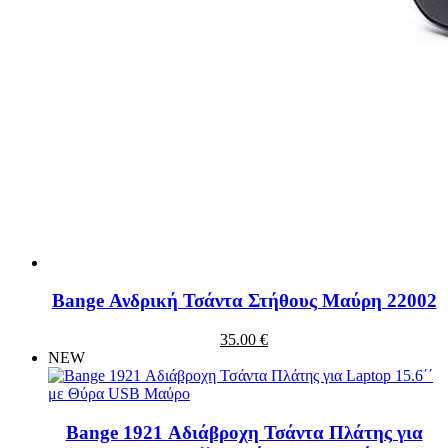
Bange Ανδρική Τσάντα Στήθους Μαύρη 22002
35.00 €
NEW
Bange 1921 Αδιάβροχη Τσάντα Πλάτης για