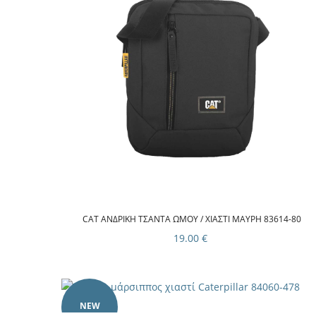
CAT ΑΝΔΡΙΚΉ ΤΣΆΝΤΑ ΏΜΟΥ / ΧΙΑΣΤΊ ΜΑΎΡΗ 83614-80
19.00 €
NEW