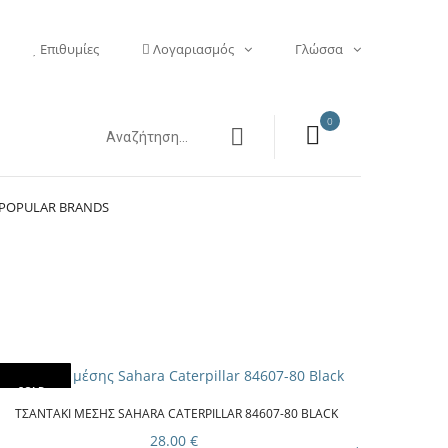
Επιθυμίες
Λογαριασμός
Γλώσσα
0
POPULAR BRANDS
SOLD
OUT
ΤΣΑΝΤΆΚΙ ΜΈΣΗΣ SAHARA CATERPILLAR 84607-80 BLACK
28.00 €