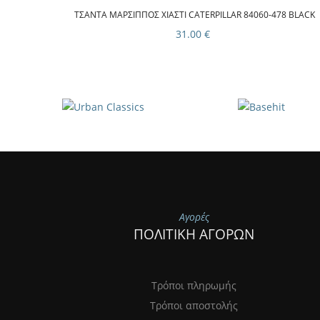
ΤΣΆΝΤΑ ΜΆΡΣΙΠΠΟΣ ΧΙΑΣΤΊ CATERPILLAR 84060-478 BLACK
31.00 €
Αγορές
ΠΟΛΙΤΙΚΗ ΑΓΟΡΩΝ
Τρόποι πληρωμής
Τρόποι αποστολής