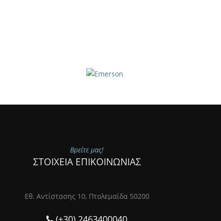
Βρείτε μας!
ΣΤΟΙΧΕΙΑ ΕΠΙΚΟΙΝΩΝΙΑΣ
Εθ. Αντίστασης 10, Πτολεμαΐδα 50200
(+30) 2463400040