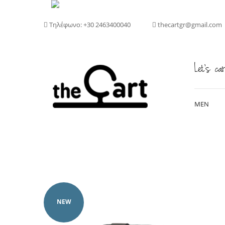
Τηλέφωνο: +30 2463400040
thecartgr@gmail.com
Let's car
MEN
NEW