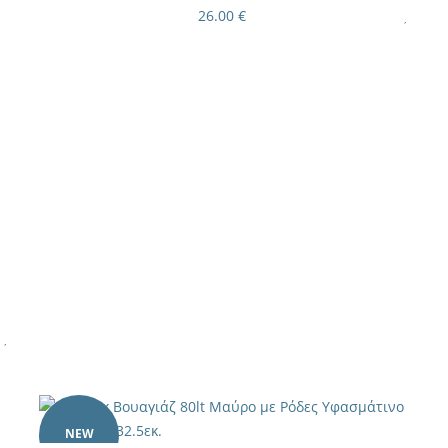
26.00 €
NEW