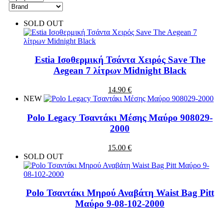
SOLD OUT
Estia Ισοθερμική Τσάντα Χειρός Save The
Aegean 7 λίτρων Midnight Black
14.90 €
NEW
Polo Legacy Τσαντάκι Μέσης Μαύρο 908029-
2000
15.00 €
SOLD OUT
Polo Τσαντάκι Μηρού Αναβάτη Waist Bag Pitt
Μαύρο 9-08-102-2000