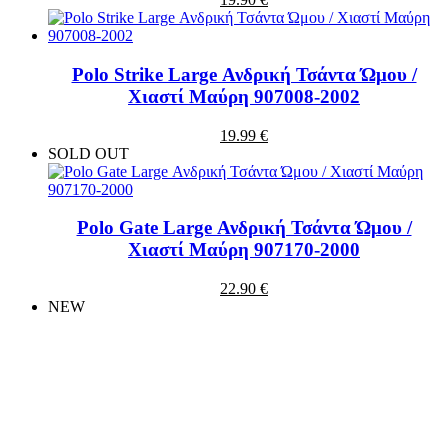
Polo Strike Large Ανδρική Τσάντα Ώμου /
Χιαστί Μαύρη 907008-2002
19.99 €
SOLD OUT
Polo Gate Large Ανδρική Τσάντα Ώμου /
Χιαστί Μαύρη 907170-2000
22.90 €
NEW