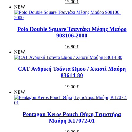
15.00 €
NEW
Polo Double Square Τσαντάκι Μέσης Μαύρο
908106-2000
16.80 €
NEW
CAT Ανδρική Τσάντα Ώμου / Χιαστί Μαύρη
83614-80
19.00 €
NEW
Pentagon Keros Pouch Θήκη Γεμιστήρα
Μαύρη K17072-01
19.90 €