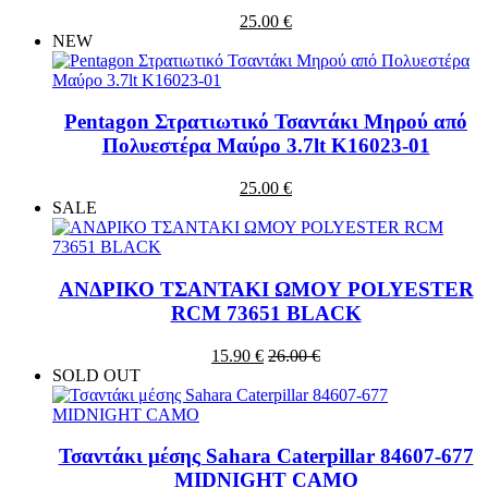
25.00 €
NEW
Pentagon Στρατιωτικό Τσαντάκι Μηρού από
Πολυεστέρα Μαύρο 3.7lt K16023-01
25.00 €
SALE
ΑΝΔΡΙΚΟ ΤΣΑΝΤΑΚΙ ΩΜΟΥ POLYESTER
RCM 73651 BLACK
15.90 €
26.00 €
SOLD OUT
Τσαντάκι μέσης Sahara Caterpillar 84607-677
MIDNIGHT CAMO