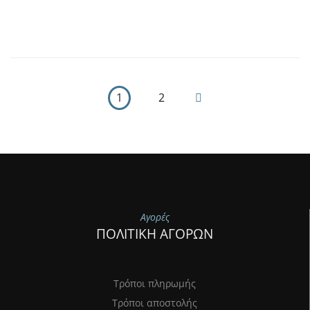
1
2
Αγορές
ΠΟΛΙΤΙΚΗ ΑΓΟΡΩΝ
Τρόποι πληρωμής
Τρόποι αποστολής