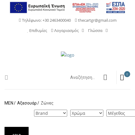
Τηλέφωνο: +30 2463400040
thecartgr@gmail.com
Επιθυμίες
Λογαριασμός
Γλώσσα
0
MEN
Αξεσουάρ
Ζώνες
SOLD