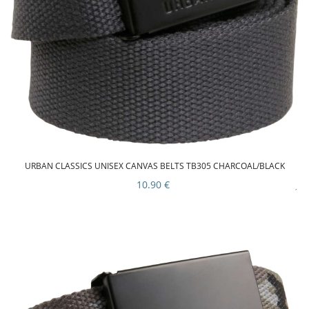
URBAN CLASSICS UNISEX CANVAS BELTS TB305 CHARCOAL/BLACK
10.90 €