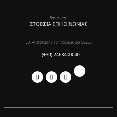
Βρείτε μας!
ΣΤΟΙΧΕΙΑ ΕΠΙΚΟΙΝΩΝΙΑΣ
Εθ. Αντίστασης 10, Πτολεμαΐδα 50200
(+30) 2463400040