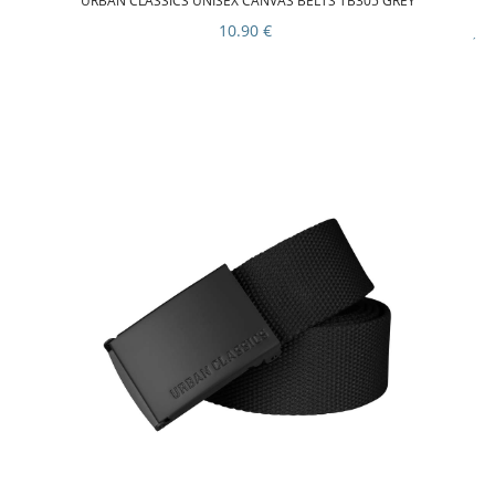
URBAN CLASSICS UNISEX CANVAS BELTS TB305 GREY
10.90 €