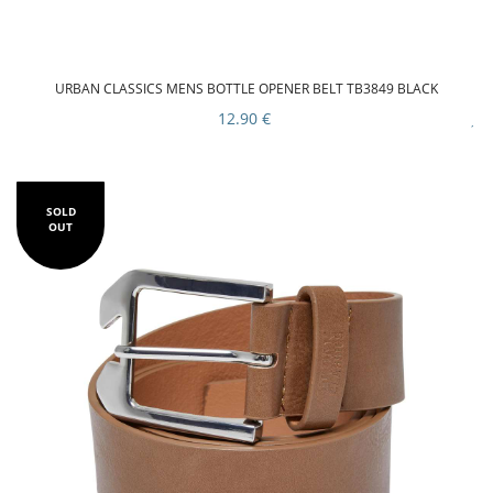
URBAN CLASSICS MENS BOTTLE OPENER BELT TB3849 BLACK
12.90 €
SOLD
OUT