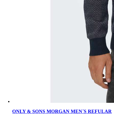
ONLY & SONS MORGAN MEN΄S REFULAR