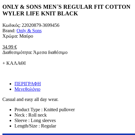
ONLY & SONS MEN΄S REGULAR FIT COTTON
WYLER LIFE KNIT BLACK
Κωδικός:
22020879-3699456
Brand:
Only & Sons
Χρώμα:
Μαύρο
34.99 €
Διαθεσιμότητα:
Άμεσα διαθέσιμο
+ ΚΑΛΑΘΙ
ΠΕΡΙΓΡΑΦΗ
Μεγεθολόγιο
Casual and easy all day wear.
Product Type : Knitted pullover
Neck : Roll neck
Sleeve : Long sleeves
Length/Size : Regular