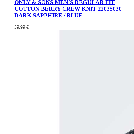
ONLY & SONS MEN΄S REGULAR FIT
COTTON BERRY CREW KNIT 22035030
DARK SAPPHIRE / BLUE
39.99 €