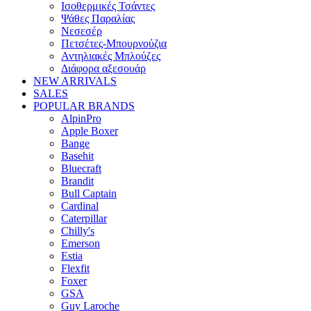
Ισοθερμικές Τσάντες
Ψάθες Παραλίας
Νεσεσέρ
Πετσέτες-Μπουρνούζια
Αντηλιακές Μπλούζες
Διάφορα αξεσουάρ
NEW ARRIVALS
SALES
POPULAR BRANDS
AlpinPro
Apple Boxer
Bange
Basehit
Bluecraft
Brandit
Bull Captain
Cardinal
Caterpillar
Chilly's
Emerson
Estia
Flexfit
Foxer
GSA
Guy Laroche