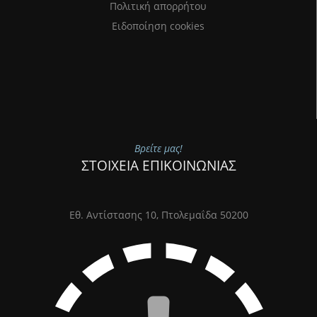
Πολιτική απορρήτου
Ειδοποίηση cookies
Βρείτε μας!
ΣΤΟΙΧΕΙΑ ΕΠΙΚΟΙΝΩΝΙΑΣ
Εθ. Αντίστασης 10, Πτολεμαΐδα 50200