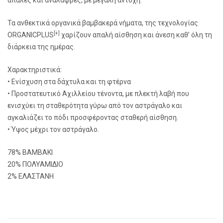
απαλές και ανάλαφρες, με μεγάλη αντοχή.
Τα ανθεκτικά οργανικά βαμβακερά νήματα, της τεχνολογίας
[+]
ORGANICPLUS
χαρίζουν απαλή αίσθηση και άνεση καθ’ όλη τη
διάρκεια της ημέρας.
Χαρακτηριστικά:
• Ενίσχυση στα δάχτυλα και τη φτέρνα
• Προστατευτικό Αχιλλείου τένοντα, με πλεκτή λαβή που
ενισχύει τη σταθερότητα γύρω από τον αστράγαλο και
αγκαλιάζει το πόδι προσφέροντας σταθερή αίσθηση.
• Ύψος μέχρι τον αστράγαλο.
78% ΒΑΜΒΑΚΙ
20% ΠΟΛΥΑΜΙΔΙΟ
2% ΕΛΑΣΤΑΝΗ