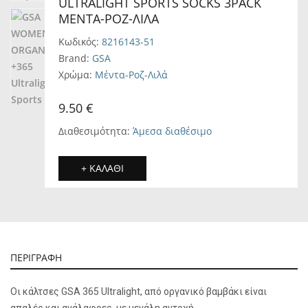
ULTRALIGHT SPORTS SOCKS 3PACK
ΜΈΝΤΑ-ΡΟΖ-ΛΙΛΆ
Κωδικός:
8216143-51
Brand:
GSA
Χρώμα:
Μέντα-Ροζ-Λιλά
9.50 €
Διαθεσιμότητα:
Άμεσα διαθέσιμο
+ ΚΑΛΑΘΙ
ΠΕΡΙΓΡΑΦΗ
Οι κάλτσες GSA 365 Ultralight, από οργανικό βαμβάκι είναι