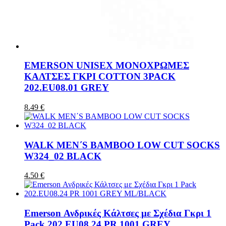
EMERSON UNISEX ΜΟΝΟΧΡΩΜΕΣ
ΚΑΛΤΣΕΣ ΓΚΡΙ COTTON 3PACK
202.EU08.01 GREY
8.49 €
WALK MEN΄S BAMBOO LOW CUT SOCKS
W324_02 BLACK
4.50 €
Emerson Ανδρικές Κάλτσες με Σχέδια Γκρι 1
Pack 202.EU08.24 PR 1001 GREY