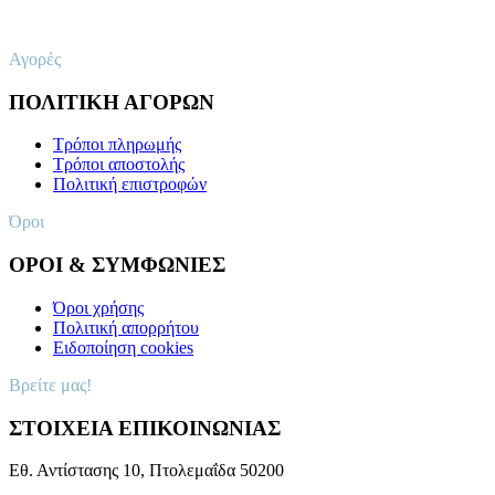
Αγορές
ΠΟΛΙΤΙΚΗ ΑΓΟΡΩΝ
Τρόποι πληρωμής
Τρόποι αποστολής
Πολιτική επιστροφών
Όροι
ΟΡΟΙ & ΣΥΜΦΩΝΙΕΣ
Όροι χρήσης
Πολιτική απορρήτου
Ειδοποίηση cookies
Βρείτε μας!
ΣΤΟΙΧΕΙΑ ΕΠΙΚΟΙΝΩΝΙΑΣ
Εθ. Αντίστασης 10, Πτολεμαΐδα 50200