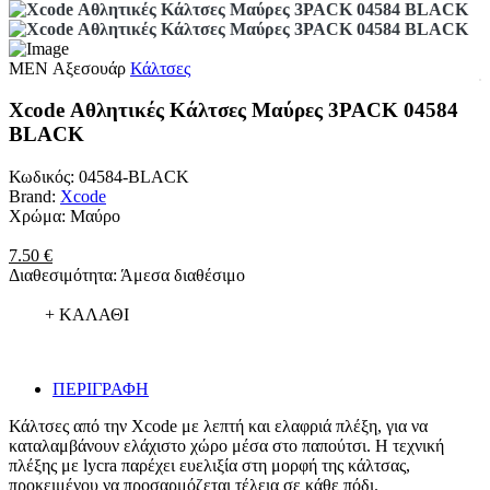
MEN
Αξεσουάρ
Κάλτσες
Xcode Αθλητικές Κάλτσες Μαύρες 3PACK 04584
BLACK
Κωδικός:
04584-BLACK
Brand:
Xcode
Χρώμα:
Μαύρο
7.50 €
Διαθεσιμότητα:
Άμεσα διαθέσιμο
+ ΚΑΛΑΘΙ
ΠΕΡΙΓΡΑΦΗ
Κάλτσες από την Xcode με λεπτή και ελαφριά πλέξη, για να
καταλαμβάνουν ελάχιστο χώρο μέσα στο παπούτσι. Η τεχνική
πλέξης με lycra παρέχει ευελιξία στη μορφή της κάλτσας,
προκειμένου να προσαρμόζεται τέλεια σε κάθε πόδι.