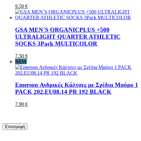
9.50 €
GSA MEN΄S ORGANICPLUS +500
ULTRALIGHT QUARTER ATHLETIC
SOCKS 3Pack MULTICOLOR
7.50 €
NEW
Emerson Ανδρικές Κάλτσες με Σχέδια Μαύρο 1
PACK 202.EU08.14 PR 192 BLACK
7.90 €