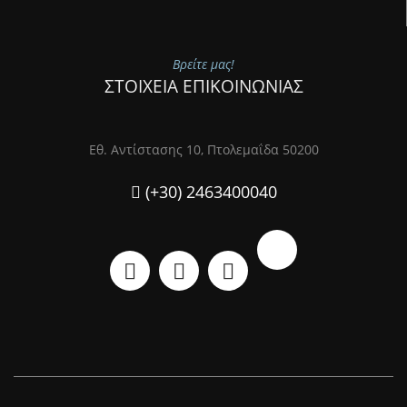
Βρείτε μας!
ΣΤΟΙΧΕΙΑ ΕΠΙΚΟΙΝΩΝΙΑΣ
Εθ. Αντίστασης 10, Πτολεμαΐδα 50200
(+30) 2463400040