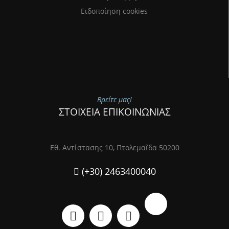
Ειδοποίηση cookies
Βρείτε μας!
ΣΤΟΙΧΕΙΑ ΕΠΙΚΟΙΝΩΝΙΑΣ
Εθ. Αντίστασης 10, Πτολεμαΐδα 50200
(+30) 2463400040