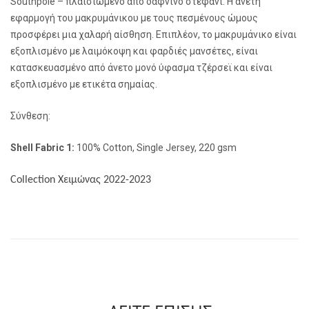
Southpole – πλαισιωμένο από δάφνινο στεφάνι. Η άνετη
εφαρμογή του μακρυμάνικου με τους πεσμένους ώμους
προσφέρει μια χαλαρή αίσθηση. Επιπλέον, το μακρυμάνικο είναι
εξοπλισμένο με λαιμόκοψη και φαρδιές μανσέτες, είναι
κατασκευασμένο από άνετο μονό ύφασμα τζέρσεϊ και είναι
εξοπλισμένο με ετικέτα σημαίας.
Σύνθεση:
Shell Fabric 1:
100% Cotton, Single Jersey, 220 gsm
Collection
Χειμώνας
2022-2023