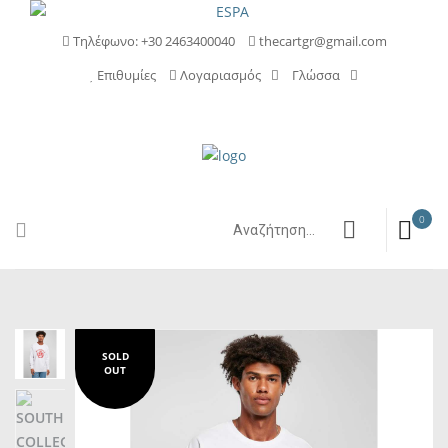
Τηλέφωνο: +30 2463400040
thecartgr@gmail.com
Επιθυμίες
Λογαριασμός
Γλώσσα
0
SOLD
OUT