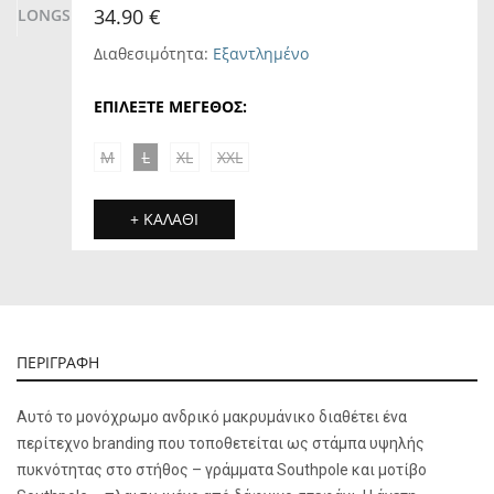
34.90 €
Διαθεσιμότητα:
Εξαντλημένο
ΕΠΙΛΕΞΤΕ ΜΕΓΕΘΟΣ:
M
L
XL
XXL
+ ΚΑΛΑΘΙ
ΠΕΡΙΓΡΑΦΗ
Αυτό το μονόχρωμο ανδρικό μακρυμάνικο διαθέτει ένα
περίτεχνο branding που τοποθετείται ως στάμπα υψηλής
πυκνότητας στο στήθος – γράμματα Southpole και μοτίβο