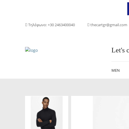
Τηλέφωνο: +30 2463400040
thecartgr@gmail.com
Let's c
MEN