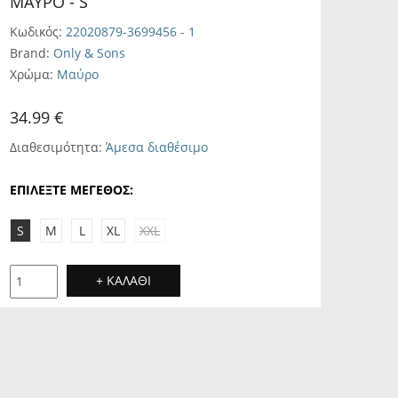
ΜΑΎΡΟ - S
Κωδικός:
22020879-3699456 - 1
Brand:
Only & Sons
Χρώμα:
Μαύρο
34.99 €
Διαθεσιμότητα:
Άμεσα διαθέσιμο
ΕΠΙΛΕΞΤΕ ΜΕΓΕΘΟΣ:
S
M
L
XL
XXL
+ ΚΑΛΑΘΙ