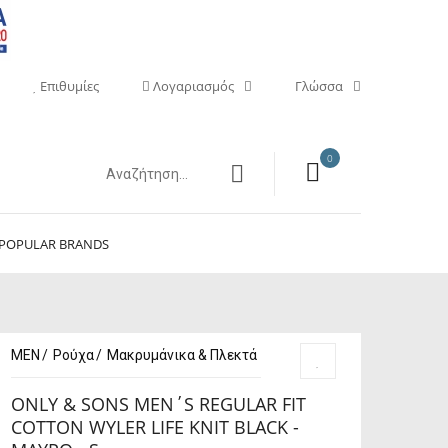
Επιθυμίες
Λογαριασμός
Γλώσσα
0
POPULAR BRANDS
MEN
Ρούχα
Μακρυμάνικα & Πλεκτά
ONLY & SONS MEN΄S REGULAR FIT
COTTON WYLER LIFE KNIT BLACK -