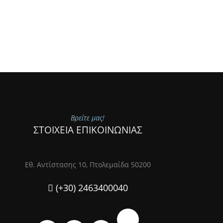
Βρείτε μας!
ΣΤΟΙΧΕΙΑ ΕΠΙΚΟΙΝΩΝΙΑΣ
Εθ. Αντίστασης 10, Πτολεμαΐδα 50200
(+30) 2463400040