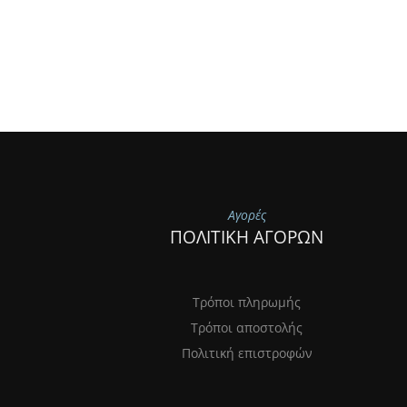
Αγορές
ΠΟΛΙΤΙΚΗ ΑΓΟΡΩΝ
Τρόποι πληρωμής
Τρόποι αποστολής
Πολιτική επιστροφών