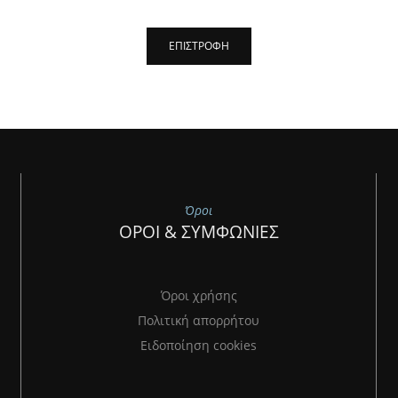
Όροι
ΟΡΟΙ & ΣΥΜΦΩΝΙΕΣ
Όροι χρήσης
Πολιτική απορρήτου
Ειδοποίηση cookies